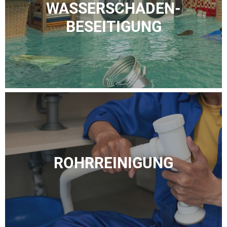
WASSER­SCHADEN­
BESEITIGUNG
ROHR­REINIGUNG