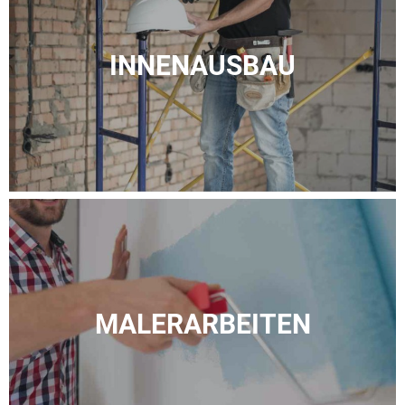
INNENAUSBAU
MALER­ARBEITEN