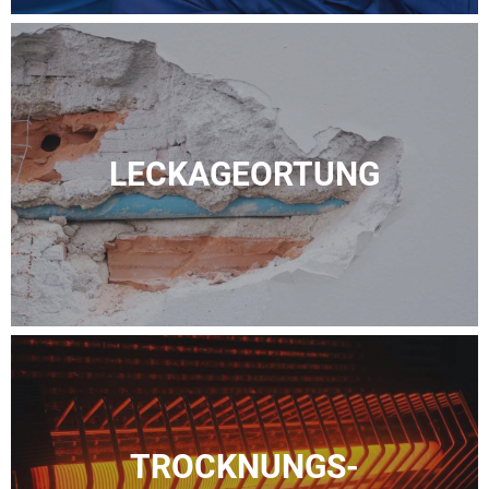
LECKAGE­ORTUNG
TROCKNUNGS-