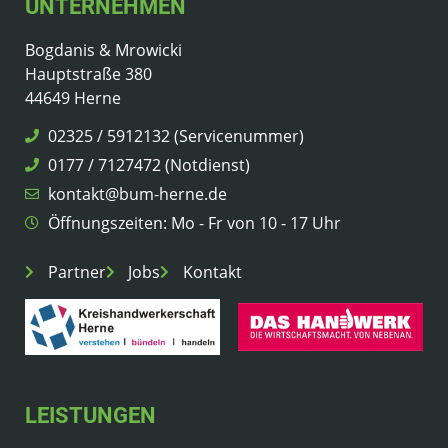
UNTERNEHMEN
Bogdanis & Mrowicki
Hauptstraße 380
44649 Herne
02325 / 5912132 (Servicenummer)
0177 / 7127472 (Notdienst)
kontakt@bum-herne.de
Öffnungszeiten: Mo - Fr von 10 - 17 Uhr
Partner
Jobs
Kontakt
LEISTUNGEN