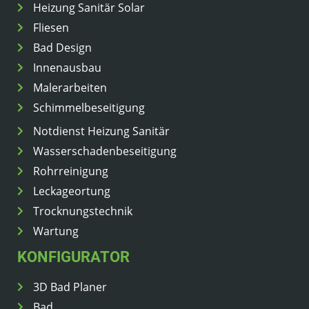
Heizung Sanitär Solar
Fliesen
Bad Design
Innenausbau
Malerarbeiten
Schimmelbeseitigung
Notdienst Heizung Sanitär
Wasserschadenbeseitigung
Rohrreinigung
Leckageortung
Trocknungstechnik
Wartung
KONFIGURATOR
3D Bad Planer
Bad