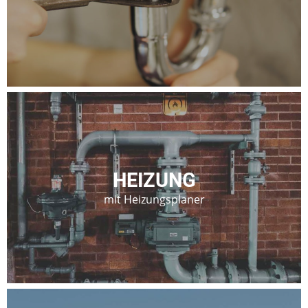
HEIZUNG
mit Heizungsplaner