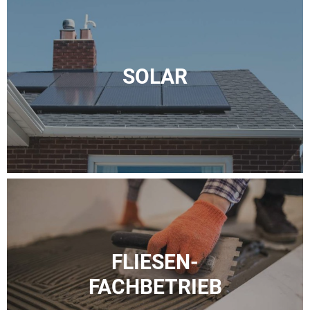
SOLAR
FLIESEN-
FACH­BETRIEB