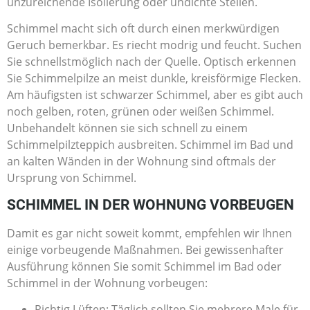
unzureichende Isolierung oder undichte Stellen.
Schimmel macht sich oft durch einen merkwürdigen
Geruch bemerkbar. Es riecht modrig und feucht. Suchen
Sie schnellstmöglich nach der Quelle. Optisch erkennen
Sie Schimmelpilze an meist dunkle, kreisförmige Flecken.
Am häufigsten ist schwarzer Schimmel, aber es gibt auch
noch gelben, roten, grünen oder weißen Schimmel.
Unbehandelt können sie sich schnell zu einem
Schimmelpilzteppich ausbreiten. Schimmel im Bad und
an kalten Wänden in der Wohnung sind oftmals der
Ursprung von Schimmel.
SCHIMMEL IN DER WOHNUNG VORBEUGEN
Damit es gar nicht soweit kommt, empfehlen wir Ihnen
einige vorbeugende Maßnahmen. Bei gewissenhafter
Ausführung können Sie somit Schimmel im Bad oder
Schimmel in der Wohnung vorbeugen:
Richtig Lüften: Täglich sollten Sie mehrere Male für